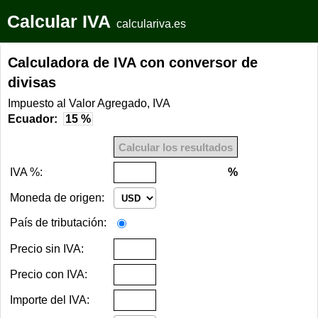
Calcular IVA
calculariva.es
Calculadora de IVA con conversor de
divisas
Impuesto al Valor Agregado, IVA
Ecuador:
15 %
IVA %:
%
Moneda de origen:
País de tributación:
Precio sin IVA:
Precio con IVA:
Importe del IVA: