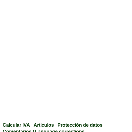
Calcular IVA
Artículos
Protección de datos
Comentarios / Language corrections