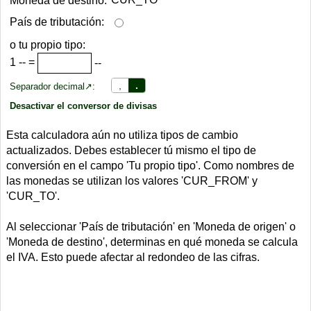
Moneda de destino:
País de tributación:
o tu propio tipo:
1
--
=
--
,
.
Separador decimal↗:
Desactivar el conversor de divisas
Esta calculadora aún no utiliza tipos de cambio
actualizados. Debes establecer tú mismo el tipo de
conversión en el campo 'Tu propio tipo'. Como nombres de
las monedas se utilizan los valores 'CUR_FROM' y
'CUR_TO'.
Al seleccionar 'País de tributación' en 'Moneda de origen' o
'Moneda de destino', determinas en qué moneda se calcula
el IVA. Esto puede afectar al redondeo de las cifras.