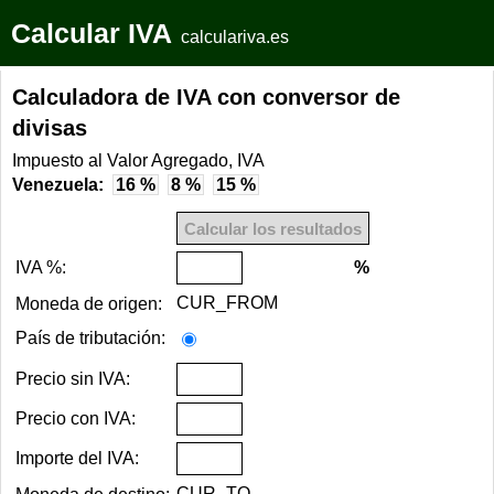
Calcular IVA
calculariva.es
Calculadora de IVA con conversor de
divisas
Impuesto al Valor Agregado, IVA
Venezuela:
16 %
8 %
15 %
IVA %:
%
CUR_FROM
Moneda de origen:
País de tributación:
Precio sin IVA:
Precio con IVA:
Importe del IVA:
CUR_TO