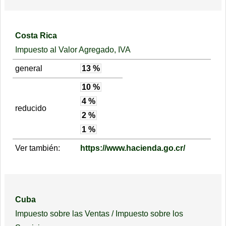
Costa Rica
Impuesto al Valor Agregado, IVA
general
13 %
10 %
4 %
reducido
2 %
1 %
Ver también:
https://www.hacienda.go.cr/
Cuba
Impuesto sobre las Ventas / Impuesto sobre los