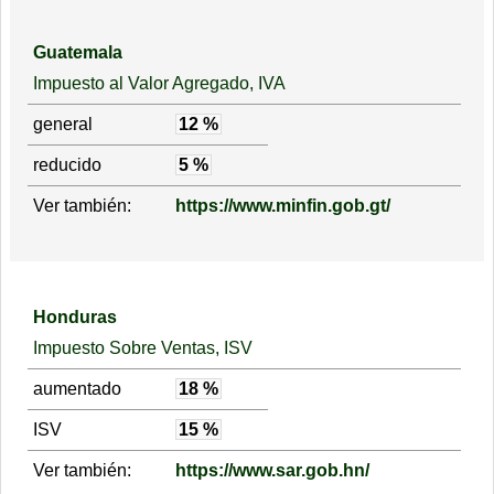
Guatemala
Impuesto al Valor Agregado, IVA
general
12 %
reducido
5 %
Ver también:
https://www.minfin.gob.gt/
Honduras
Impuesto Sobre Ventas, ISV
aumentado
18 %
ISV
15 %
Ver también:
https://www.sar.gob.hn/