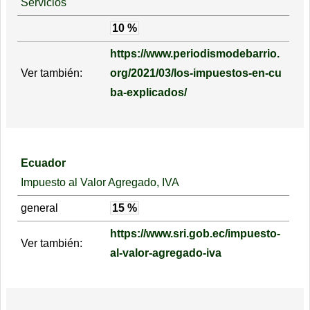
Servicios
10 %
https://www.periodismodebarrio.
Ver también:
org/2021/03/los-impuestos-en-cu
ba-explicados/
Ecuador
Impuesto al Valor Agregado, IVA
general
15 %
https://www.sri.gob.ec/impuesto-
Ver también:
al-valor-agregado-iva