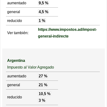
aumentado
9,5 %
general
4,5 %
reducido
1 %
https://www.impostos.ad/impost-
Ver también:
general-indirecte
Argentina
Impuesto al Valor Agregado
aumentado
27 %
general
21 %
10,5 %
reducido
3 %