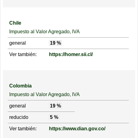
Chile
Impuesto al Valor Agregado, IVA
general
19 %
Ver también:
https://homer.sii.cl/
Colombia
Impuesto al Valor Agregado, IVA
general
19 %
reducido
5 %
Ver también:
https://www.dian.gov.co/