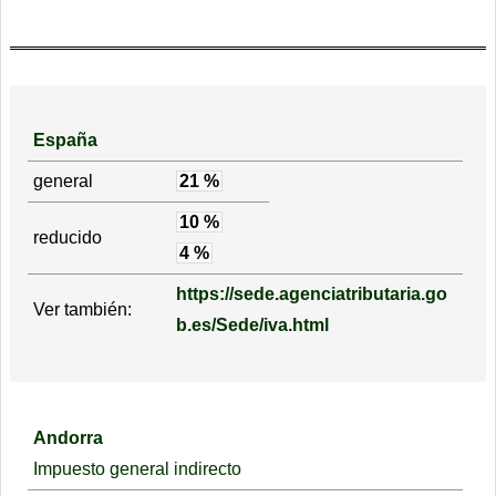
España
general
21 %
10 %
reducido
4 %
https://sede.agenciatributaria.go
Ver también:
b.es/Sede/iva.html
Andorra
Impuesto general indirecto