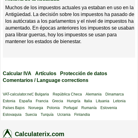
Muchos de los impuestos actuales ya estaban en uso en la
Antigüedad. La decisión sobre los impuestos ha pasado de
los autócratas a los parlamentos y el nivel de impuestos ha
aumentado. En épocas anteriores los impuestos se usaban
para librar guerras, hoy los impuestos se usan para
mantener los estados de bienestar.
Calcular IVA
Artículos
Protección de datos
Comentarios / Language corrections
:
VAT-calculator.net
Bulgaria
República Checa
Alemania
Dinamarca
Estonia
España
Francia
Grecia
Hungría
Italia
Lituania
Letonia
Países Bajos
Noruega
Polonia
Portugal
Rumanía
Eslovenia
Eslovaquia
Suecia
Turquía
Ucrania
Finlandia
Calculaterix.com