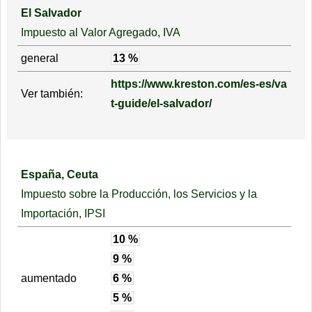
El Salvador
Impuesto al Valor Agregado, IVA
general
13 %
https://www.kreston.com/es-es/va
Ver también:
t-guide/el-salvador/
España, Ceuta
Impuesto sobre la Producción, los Servicios y la
Importación, IPSI
10 %
9 %
aumentado
6 %
5 %