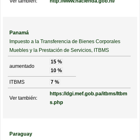
Ver también:
http://www.hacienda.gob.ni/
Panamá
Impuesto a la Transferencia de Bienes Corporales
Muebles y la Prestación de Servicios, ITBMS
15 %
aumentado
10 %
ITBMS
7 %
https://dgi.mef.gob.pa/itbms/Itbm
Ver también:
s.php
Paraguay