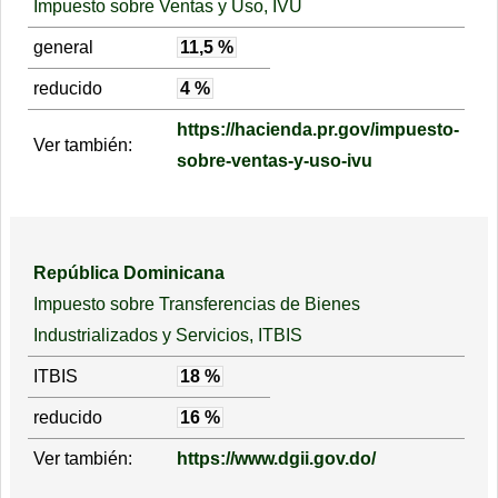
Impuesto sobre Ventas y Uso, IVU
general
11,5 %
reducido
4 %
https://hacienda.pr.gov/impuesto-
Ver también:
sobre-ventas-y-uso-ivu
República Dominicana
Impuesto sobre Transferencias de Bienes
Industrializados y Servicios, ITBIS
ITBIS
18 %
reducido
16 %
Ver también:
https://www.dgii.gov.do/