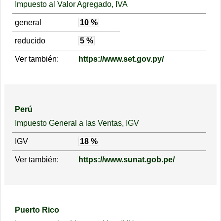
Impuesto al Valor Agregado, IVA
general
10 %
reducido
5 %
Ver también:
https://www.set.gov.py/
Perú
Impuesto General a las Ventas, IGV
IGV
18 %
Ver también:
https://www.sunat.gob.pe/
Puerto Rico