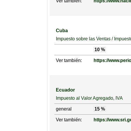
Ver también:
https://www.haci
Cuba
Impuesto sobre las Ventas / Impuest
10 %
Ver también:
https://www.peri
Ecuador
Impuesto al Valor Agregado, IVA
general
15 %
Ver también:
https://www.sri.