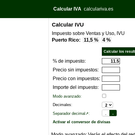
Calcular IVA
calculariva.es
Calcular IVU
Impuesto sobre Ventas y Uso, IVU
Puerto Rico:
11,5 %
4 %
% de impuesto:
Precio sin impuestos:
Precio con impuestos:
Importe del impuesto:
Modo avanzado:
Decimales:
,
.
Separador decimal↗:
Activar el conversor de divisas
Modo avanzado: Verás el efecto del red