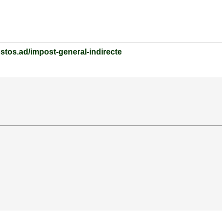
stos.ad/impost-general-indirecte