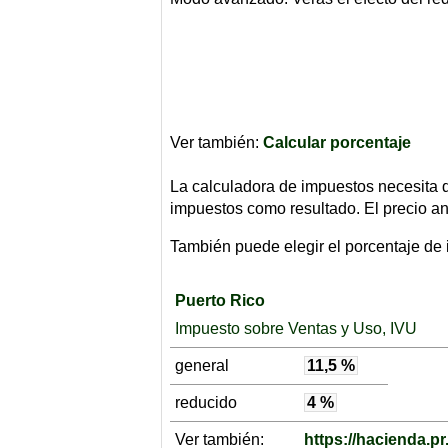
Ver también:
Calcular porcentaje
La calculadora de impuestos necesita do
impuestos como resultado. El precio an
También puede elegir el porcentaje de i
Puerto Rico
Impuesto sobre Ventas y Uso, IVU
general
11,5 %
reducido
4 %
Ver también:
https://hacienda.p