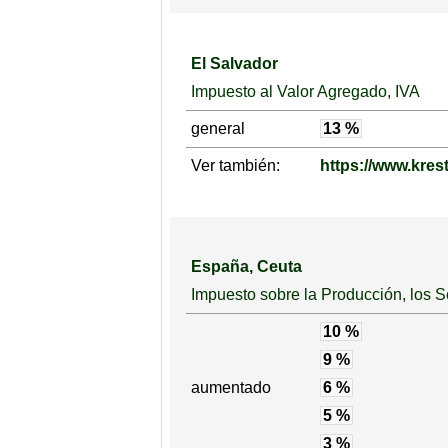
El Salvador
Impuesto al Valor Agregado, IVA
general
13 %
Ver también:
https://www.kres
España, Ceuta
Impuesto sobre la Producción, los Se
10 %
9 %
aumentado
6 %
5 %
3 %