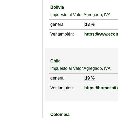
Bolivia
Impuesto al Valor Agregado, IVA
general
13 %
Ver también:
https://www.eco
Chile
Impuesto al Valor Agregado, IVA
general
19 %
Ver también:
https://homer.sii.
Colombia