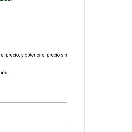
l precio, y obtener el precio sin
ción.