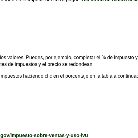
s valores. Puedes, por ejemplo, completar el % de impuesto y e
tes de impuestos y el precio se redondean.
mpuestos haciendo clic en el porcentaje en la tabla a continua
r.gov/impuesto-sobre-ventas-y-uso-ivu